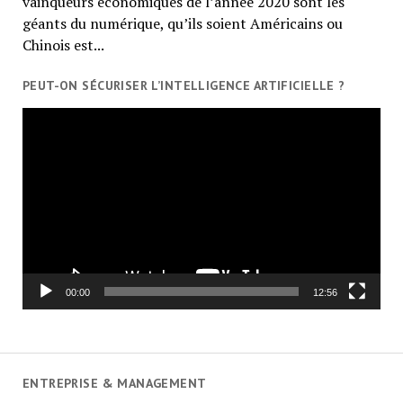
vainqueurs économiques de l’année 2020 sont les
géants du numérique, qu’ils soient Américains ou
Chinois est...
PEUT-ON SÉCURISER L’INTELLIGENCE ARTIFICIELLE ?
Lecteur
vidéo
00:00
12:56
ENTREPRISE & MANAGEMENT