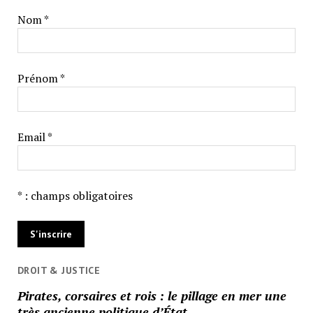
Nom *
Prénom *
Email *
* : champs obligatoires
DROIT & JUSTICE
Pirates, corsaires et rois : le pillage en mer une
très ancienne politique d’État