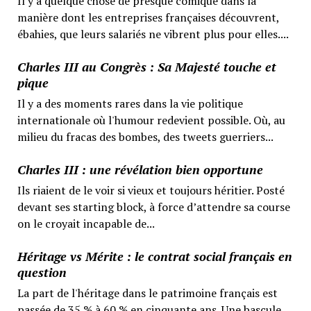
Il y a quelque chose de presque comique dans la
manière dont les entreprises françaises découvrent,
ébahies, que leurs salariés ne vibrent plus pour elles....
Charles III au Congrès : Sa Majesté touche et
pique
Il y a des moments rares dans la vie politique
internationale où l'humour redevient possible. Où, au
milieu du fracas des bombes, des tweets guerriers...
Charles III : une révélation bien opportune
Ils riaient de le voir si vieux et toujours héritier. Posté
devant ses starting block, à force d’attendre sa course
on le croyait incapable de...
Héritage vs Mérite : le contrat social français en
question
La part de l'héritage dans le patrimoine français est
passée de 35 % à 60 % en cinquante ans. Une bascule