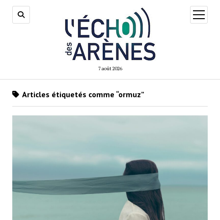
ouvrir
menu
7 août 2026
Articles étiquetés comme “ormuz”