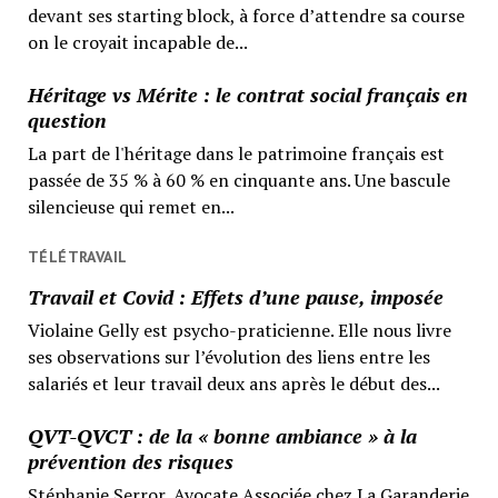
devant ses starting block, à force d’attendre sa course
on le croyait incapable de...
Héritage vs Mérite : le contrat social français en
question
La part de l'héritage dans le patrimoine français est
passée de 35 % à 60 % en cinquante ans. Une bascule
silencieuse qui remet en...
TÉLÉTRAVAIL
Travail et Covid : Effets d’une pause, imposée
Violaine Gelly est psycho-praticienne. Elle nous livre
ses observations sur l’évolution des liens entre les
salariés et leur travail deux ans après le début des...
QVT-QVCT : de la « bonne ambiance » à la
prévention des risques
Stéphanie Serror, Avocate Associée chez La Garanderie