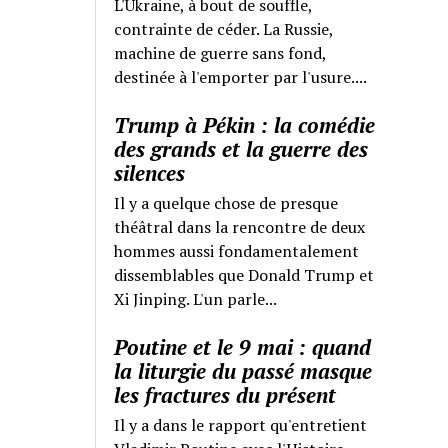
L'Ukraine, à bout de souffle,
contrainte de céder. La Russie,
machine de guerre sans fond,
destinée à l'emporter par l'usure....
Trump à Pékin : la comédie
des grands et la guerre des
silences
Il y a quelque chose de presque
théâtral dans la rencontre de deux
hommes aussi fondamentalement
dissemblables que Donald Trump et
Xi Jinping. L'un parle...
Poutine et le 9 mai : quand
la liturgie du passé masque
les fractures du présent
Il y a dans le rapport qu'entretient