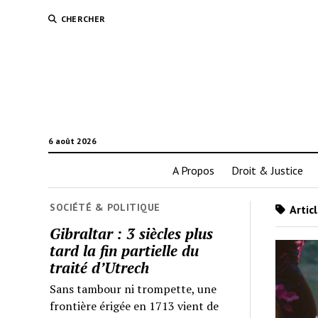
CHERCHER
6 août 2026
A Propos
Droit & Justice
SOCIÉTÉ & POLITIQUE
Artic
Gibraltar : 3 siècles plus
tard la fin partielle du
traité d’Utrech
Sans tambour ni trompette, une
frontière érigée en 1713 vient de