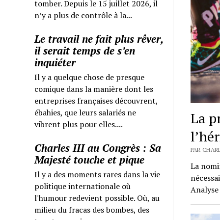
tomber. Depuis le 15 juillet 2026, il
n’y a plus de contrôle à la...
Le travail ne fait plus rêver,
il serait temps de s’en
inquiéter
Il y a quelque chose de presque
comique dans la manière dont les
entreprises françaises découvrent,
ébahies, que leurs salariés ne
La p
vibrent plus pour elles....
l’hér
Charles III au Congrès : Sa
PAR CHARL
Majesté touche et pique
La nomin
Il y a des moments rares dans la vie
nécessai
politique internationale où
Analyse 
l'humour redevient possible. Où, au
milieu du fracas des bombes, des