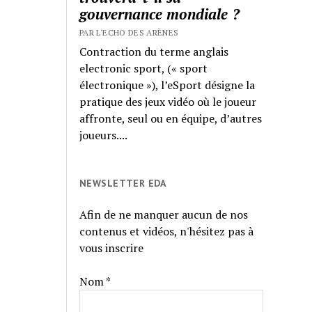
gouvernance mondiale ?
PAR L'ECHO DES ARÈNES
Contraction du terme anglais
electronic sport, (« sport
électronique »), l’eSport désigne la
pratique des jeux vidéo où le joueur
affronte, seul ou en équipe, d’autres
joueurs....
NEWSLETTER EDA
Afin de ne manquer aucun de nos
contenus et vidéos, n'hésitez pas à
vous inscrire
Nom *