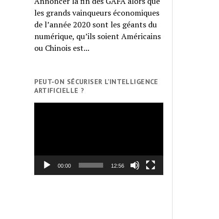
Annoncer la fin des GAFA alors que
les grands vainqueurs économiques
de l’année 2020 sont les géants du
numérique, qu’ils soient Américains
ou Chinois est...
PEUT-ON SÉCURISER L’INTELLIGENCE
ARTIFICIELLE ?
Lecteur
vidéo
00:00
12:56