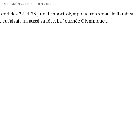
O DES ARÈNES LE 26 JUIN 2019
end des 22 et 23 juin, le sport olympique reprenait le flambea
 et faisait lui aussi sa fête. La Journée Olympique…