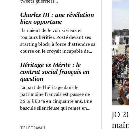
tweets guerriers...
Charles III : une révélation
bien opportune
Ils riaient de le voir si vieux et
toujours héritier. Posté devant ses
starting block, à force d’attendre sa
course on le croyait incapable de...
Héritage vs Mérite : le
contrat social français en
question
La part de l'héritage dans le
patrimoine français est passée de
35 % à 60 % en cinquante ans. Une
bascule silencieuse qui remet en...
JO 2
main
TÉLÉTRAVAIL