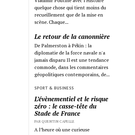
Vladimir Poutine avec l'Histoire
quelque chose qui tient moins du
recueillement que de la mise en
scène. Chaque...
Le retour de la canonnière
De Palmerston à Pékin : la
diplomatie de la force navale n'a
jamais disparu Il est une tendance
commode, dans les commentaires
géopolitiques contemporains, de...
SPORT & BUSINESS
L’évènementiel et le risque
zéro : le casse-tête du
Stade de France
PAR QUENTIN CAPELLE
A l’heure où une curieuse