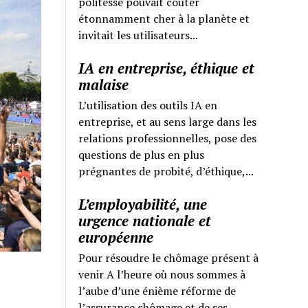
politesse pouvait coûter
étonnamment cher à la planète et
invitait les utilisateurs...
IA en entreprise, éthique et
malaise
L’utilisation des outils IA en
entreprise, et au sens large dans les
relations professionnelles, pose des
questions de plus en plus
prégnantes de probité, d’éthique,...
L’employabilité, une
urgence nationale et
européenne
Pour résoudre le chômage présent à
venir A l’heure où nous sommes à
l’aube d’une énième réforme de
l’assurance chômage et de ses