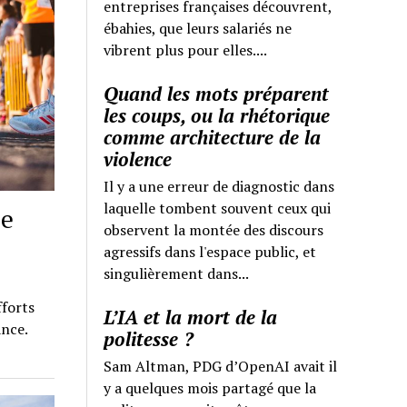
entreprises françaises découvrent,
ébahies, que leurs salariés ne
vibrent plus pour elles....
Quand les mots préparent
les coups, ou la rhétorique
comme architecture de la
violence
Il y a une erreur de diagnostic dans
laquelle tombent souvent ceux qui
de
observent la montée des discours
agressifs dans l'espace public, et
singulièrement dans...
fforts
L’IA et la mort de la
ance.
politesse ?
Sam Altman, PDG d’OpenAI avait il
y a quelques mois partagé que la