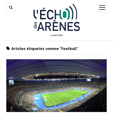
ouvrir
menu
6 août 2026
Articles étiquetés comme “Football”