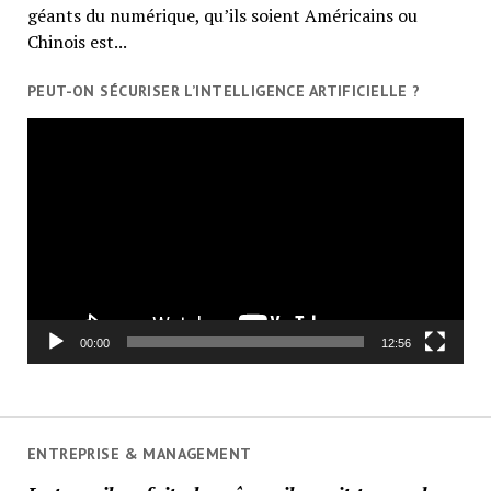
géants du numérique, qu’ils soient Américains ou
Chinois est...
PEUT-ON SÉCURISER L’INTELLIGENCE ARTIFICIELLE ?
Lecteur
vidéo
00:00
12:56
ENTREPRISE & MANAGEMENT