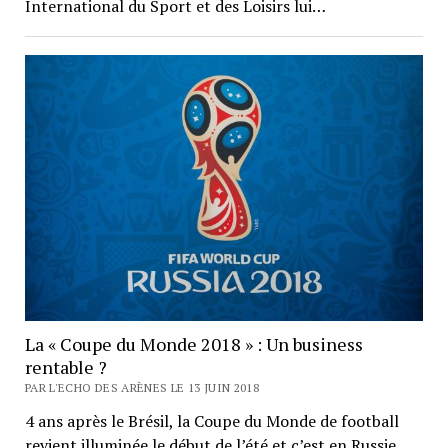
International du Sport et des Loisirs lui…
La « Coupe du Monde 2018 » : Un business
rentable ?
PAR L'ECHO DES ARÈNES LE 13 JUIN 2018
4 ans après le Brésil, la Coupe du Monde de football
revient illuminée le début de l’été et c’est en Russie