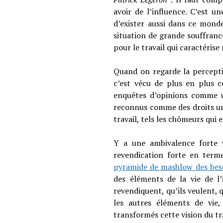
avoir de l’influence. C’est u
d’exister aussi dans ce mond
situation de grande souffranc
pour le travail qui caractérise 
Quand on regarde la perceptio
c’est vécu de plus en plus c
enquêtes d’opinions comme u
reconnus comme des droits un
travail, tels les chômeurs qui 
Y a une ambivalence forte 
revendication forte en terme
pyramide de mashlow des bes
des éléments de la vie de l
revendiquent, qu’ils veulent, 
les autres éléments de vie,
transformés cette vision du tra