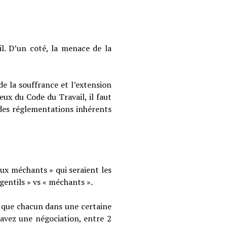
l. D’un coté, la menace de la
de la souffrance et l’extension
ieux du Code du Travail, il faut
e des réglementations inhérents
maux méchants » qui seraient les
 gentils » vs « méchants ».
mal que chacun dans une certaine
 avez une négociation, entre 2