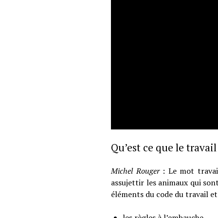
Qu’est ce que le travail
Michel Rouger
: Le mot travai
assujettir les animaux qui so
éléments du code du travail et 
les règles à l’embauche,