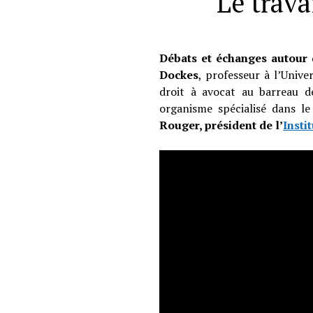
Le trava
Débats et échanges autour d
Dockes
, professeur à l’Univ
droit à avocat au barreau d
organisme spécialisé dans l
Rouger, président de l’
Insti