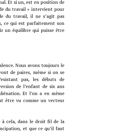
al. Et si un, est en position de
ode du travail » intervient pour
e du travail, il ne s’agit pas
s, ce qui est parfaitement son
ir un équilibre qui puisse être
alence. Nous avons toujours le
vont de paires, même si on se
existant pas, les débuts de
version de l’enfant de six ans
aliénation. Et l’on a en même
peut être vu comme un vecteur
 cela, dans le droit fil de la
ncipation, et que ce qu’il faut