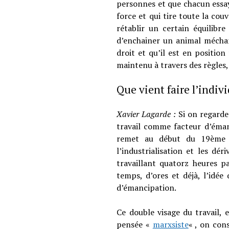
personnes et que chacun essaye 
force et qui tire toute la couv
rétablir un certain équilibre
d’enchainer un animal méchant
droit et qu’il est en position
maintenu à travers des règles,
Que vient faire l’indivi
Xavier Lagarde :
Si on regarde
travail comme facteur d’éman
remet au début du 19ème si
l’industrialisation et les dé
travaillant quatorz heures p
temps, d’ores et déjà, l’idé
d’émancipation.
Ce double visage du travail, 
pensée «
marxsiste
« , on con