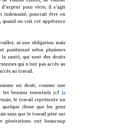
d’argent pour vivre, il s’agit
n indemnisé, pourrait être en
l, quand on voit cet appétence
ailler, ni une obligation mais
st positionné selon plusieurs
a santé, qui sont des droits
sonnes qui n’ont pas accès au
accès au travail.
u comme un droit, comme une
 les besoins essentiels (cf
la
nnie, le travail représente un
e quelque chose que les gens
is sans que le travail pèse sur
nes générations ont beaucoup