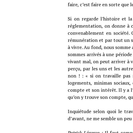
faire, c’est faire en sorte que
Si on regarde l’histoire et l
réglementation, on donne à ch
convenablement en société. 
rémunération et par tout un sy
à vivre. Au fond, nous somme ar
sommes arrivés à une période o
vivant mal, on peut arriver à 
perçu, par les uns et les autre
non ! : « si on travaille pa
logements, minimas sociaux, e
compte et son intérêt. Il y a 
qu’on y trouve son compte, qu
Inquiétude selon quoi le tra
d’avant, ne me semble un peu 
Patrick Légeron
: Il faut comp