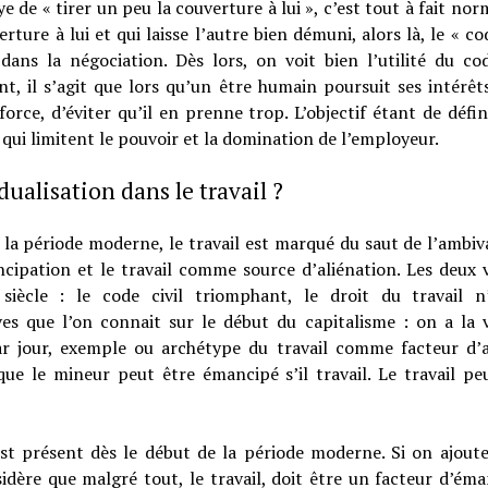
de « tirer un peu la couverture à lui », c’est tout à fait norm
erture à lui et qui laisse l’autre bien démuni, alors là, le « c
 dans la négociation. Dès lors, on voit bien l’utilité du cod
, il s’agit que lors qu’un être humain poursuit ses intérêt
 force, d’éviter qu’il en prenne trop. L’objectif étant de défin
 qui limitent le pouvoir et la domination de l’employeur.
dualisation dans le travail ?
 la période moderne, le travail est marqué du saut de l’ambiv
cipation et le travail comme source d’aliénation. Les deux 
ècle : le code civil triomphant, le droit du travail n’
rives que l’on connait sur le début du capitalisme : on a la 
ar jour, exemple ou archétype du travail comme facteur d’
e que le mineur peut être émancipé s’il travail. Le travail 
est présent dès le début de la période moderne. Si on ajoute à
sidère que malgré tout, le travail, doit être un facteur d’éma