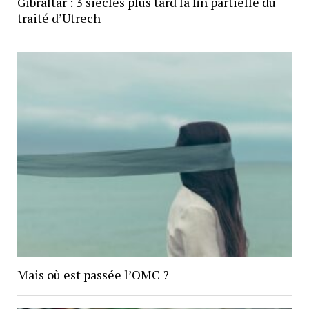
Gibraltar : 3 siècles plus tard la fin partielle du
traité d’Utrech
Mais où est passée l’OMC ?