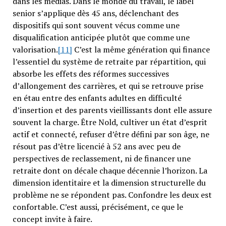
dans les médias. Dans le monde du travail, le label
senior s’applique dès 45 ans, déclenchant des
dispositifs qui sont souvent vécus comme une
disqualification anticipée plutôt que comme une
valorisation.
[11]
C’est la même génération qui finance
l’essentiel du système de retraite par répartition, qui
absorbe les effets des réformes successives
d’allongement des carrières, et qui se retrouve prise
en étau entre des enfants adultes en difficulté
d’insertion et des parents vieillissants dont elle assure
souvent la charge. Être Nold, cultiver un état d’esprit
actif et connecté, refuser d’être défini par son âge, ne
résout pas d’être licencié à 52 ans avec peu de
perspectives de reclassement, ni de financer une
retraite dont on décale chaque décennie l’horizon. La
dimension identitaire et la dimension structurelle du
problème ne se répondent pas. Confondre les deux est
confortable. C’est aussi, précisément, ce que le
concept invite à faire.