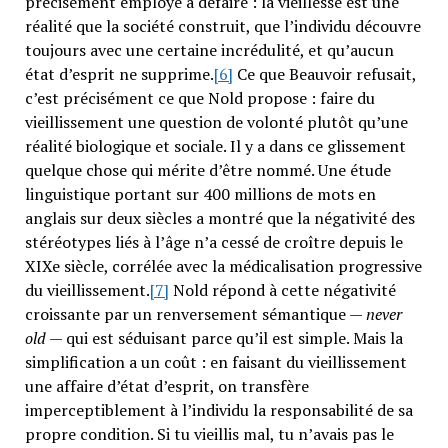
précisément employé à défaire : la vieillesse est une
réalité que la société construit, que l’individu découvre
toujours avec une certaine incrédulité, et qu’aucun
état d’esprit ne supprime.
[6]
Ce que Beauvoir refusait,
c’est précisément ce que Nold propose : faire du
vieillissement une question de volonté plutôt qu’une
réalité biologique et sociale. Il y a dans ce glissement
quelque chose qui mérite d’être nommé. Une étude
linguistique portant sur 400 millions de mots en
anglais sur deux siècles a montré que la négativité des
stéréotypes liés à l’âge n’a cessé de croître depuis le
XIXe siècle, corrélée avec la médicalisation progressive
du vieillissement.
[7]
Nold répond à cette négativité
croissante par un renversement sémantique —
never
old
— qui est séduisant parce qu’il est simple. Mais la
simplification a un coût : en faisant du vieillissement
une affaire d’état d’esprit, on transfère
imperceptiblement à l’individu la responsabilité de sa
propre condition. Si tu vieillis mal, tu n’avais pas le