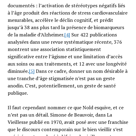
documentés : l’activation de stéréotypes négatifs liés
à l’âge produit des réactions de stress cardiovasculaire
mesurables, accélère le déclin cognitif, et prédit
jusqu’à 38 ans plus tard la présence de biomarqueurs
de la maladie d’Alzheimer.
[4]
Sur 422 publications
analysées dans une revue systématique récente, 376
montrent une association statistiquement
significative entre l’âgisme et une limitation d’accès
aux soins ou aux traitements, et 12 avec une longévité
diminuée.
[5]
Dans ce cadre, donner un nom désirable à
une tranche d’âge stigmatisée n’est pas un geste
anodin. C’est, potentiellement, un geste de santé
publique.
Il faut cependant nommer ce que Nold esquive, et ce
n’est pas un détail. Simone de Beauvoir, dans La
Vieillesse publié en 1970, avait posé avec une franchise
que le discours contemporain sur le bien vieillir s’est