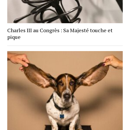
Charles III au Congrès : Sa Majesté touche et
pique