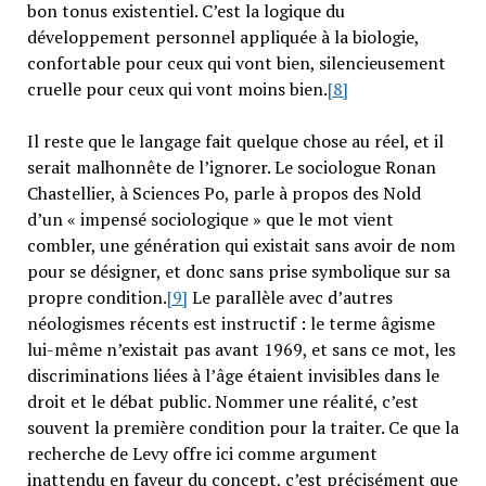
bon tonus existentiel. C’est la logique du
développement personnel appliquée à la biologie,
confortable pour ceux qui vont bien, silencieusement
cruelle pour ceux qui vont moins bien.
[8]
Il reste que le langage fait quelque chose au réel, et il
serait malhonnête de l’ignorer. Le sociologue Ronan
Chastellier, à Sciences Po, parle à propos des Nold
d’un « impensé sociologique » que le mot vient
combler, une génération qui existait sans avoir de nom
pour se désigner, et donc sans prise symbolique sur sa
propre condition.
[9]
Le parallèle avec d’autres
néologismes récents est instructif : le terme âgisme
lui-même n’existait pas avant 1969, et sans ce mot, les
discriminations liées à l’âge étaient invisibles dans le
droit et le débat public. Nommer une réalité, c’est
souvent la première condition pour la traiter. Ce que la
recherche de Levy offre ici comme argument
inattendu en faveur du concept, c’est précisément que