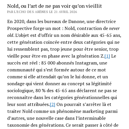
Nold, ou l’art de ne pas voir qu’on vieillit
PAR L'ECHO DES ARÈNES LE 21 AVRIL 2026
En 2020, dans les bureaux de Danone, une directrice
Prospective forge un mot : Nold, contraction de
never
old
. L’objet est d’offrir un nom désirable aux 45-65 ans,
cette génération coincée entre deux catégories qui ne
lui ressemblent pas, trop jeune pour être senior, trop
vieille pour être en phase avec la génération Z.
[1]
Le
succès est réel : 85 000 abonnés Instagram, une
communauté qui s’est formée autour de ce mot
comme si elle attendait qu’on le lui donne, et un
sondage qui vient donner au concept sa légitimité
sociologique, 80 % des 45-65 ans déclarent ne pas se
reconnaître dans les catégories générationnelles qui
leur sont attribuées.
[2]
On pourrait s’arrêter là et
traiter Nold comme un phénomène marketing parmi
d’autres, une nouvelle case dans l’interminable
taxonomie des générations. Ce serait passer à côté de