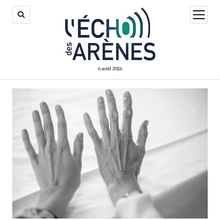
ouvrir
menu
6 août 2026