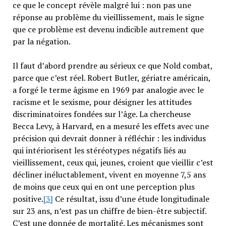
ce que le concept révèle malgré lui : non pas une
réponse au problème du vieillissement, mais le signe
que ce problème est devenu indicible autrement que
par la négation.
Il faut d’abord prendre au sérieux ce que Nold combat,
parce que c’est réel. Robert Butler, gériatre américain,
a forgé le terme âgisme en 1969 par analogie avec le
racisme et le sexisme, pour désigner les attitudes
discriminatoires fondées sur l’âge. La chercheuse
Becca Levy, à Harvard, en a mesuré les effets avec une
précision qui devrait donner à réfléchir : les individus
qui intériorisent les stéréotypes négatifs liés au
vieillissement, ceux qui, jeunes, croient que vieillir c’est
décliner inéluctablement, vivent en moyenne 7,5 ans
de moins que ceux qui en ont une perception plus
positive.
[3]
Ce résultat, issu d’une étude longitudinale
sur 23 ans, n’est pas un chiffre de bien-être subjectif.
C’est une donnée de mortalité. Les mécanismes sont