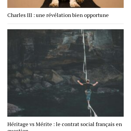
Charles III : une révélation bien opportune
Héritage vs Mérite : le contrat social français en
question