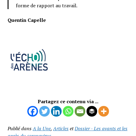
forme de rapport au travail.
Quentin Capelle
Partagez ce contenu via ...
Publié dans
A la Une
,
Articles
et
Dossier - Les avants et les
après du coronavirus