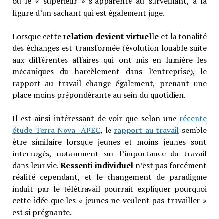
où le « supérieur » s’apparente au surveillant, à la
figure d’un sachant qui est également juge.
Lorsque cette
relation devient virtuelle
et la tonalité
des échanges est transformée (évolution louable suite
aux différentes affaires qui ont mis en lumière les
mécaniques du harcèlement dans l’entreprise), le
rapport au travail change également, prenant une
place moins prépondérante au sein du quotidien.
Il est ainsi intéressant de voir que selon une
récente
étude Terra Nova -APEC
, le
rapport au travail
semble
être similaire lorsque jeunes et moins jeunes sont
interrogés, notamment sur l’importance du travail
dans leur vie.
Ressenti individuel
n’est pas forcément
réalité cependant, et le changement de paradigme
induit par le télétravail pourrait expliquer pourquoi
cette idée que les « jeunes ne veulent pas travailler »
est si prégnante.