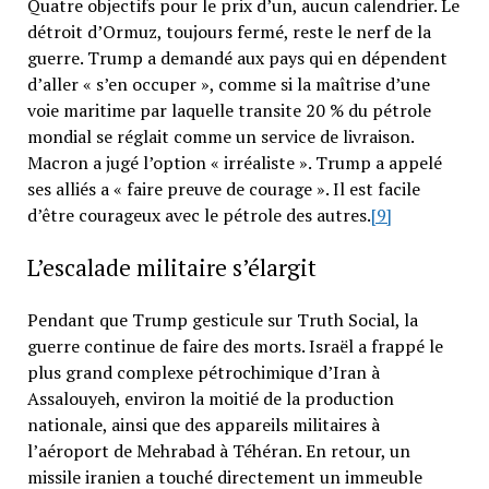
Quatre objectifs pour le prix d’un, aucun calendrier. Le
détroit d’Ormuz, toujours fermé, reste le nerf de la
guerre. Trump a demandé aux pays qui en dépendent
d’aller « s’en occuper », comme si la maîtrise d’une
voie maritime par laquelle transite 20 % du pétrole
mondial se réglait comme un service de livraison.
Macron a jugé l’option « irréaliste ». Trump a appelé
ses alliés a « faire preuve de courage ». Il est facile
d’être courageux avec le pétrole des autres.
[9]
L’escalade militaire s’élargit
Pendant que Trump gesticule sur Truth Social, la
guerre continue de faire des morts. Israël a frappé le
plus grand complexe pétrochimique d’Iran à
Assalouyeh, environ la moitié de la production
nationale, ainsi que des appareils militaires à
l’aéroport de Mehrabad à Téhéran. En retour, un
missile iranien a touché directement un immeuble