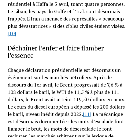
résidentiel à Haïfa le 5 avril, tuant quatre personnes.
Le Liban, les pays du Golfe et l’Irak sont désormais
frappés. L’Iran a menacé des représailles « beaucoup
plus dévastatrices » si des cibles civiles étaient visées.
[10]
Déchaîner l’enfer et faire flamber
l’essence
Chaque déclaration présidentielle est désormais un
événement sur les marchés pétroliers. Après le
discours du 1er avril, le Brent progressait de 7,6 % à
108 dollars le baril, le WTI de 11,5 % à plus de 111
dollars, le Brent avait atteint 119,50 dollars en mars.
Le cours du diesel européen a dépassé les 200 dollars
le baril, niveau inédit depuis 2022.
[11]
La mécanique
est désormais documentée : les mots d’escalade font
flamber le brut, les mots de désescalade le font
rechuter, les marchés arbitrent sur le lexique de