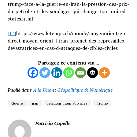
trump-face-a-la-guerre-en-iran-la-pression-des-prix-
du-petrole-et-des-sondages-qui-change-tout-united-
states.html
[14]
https://www.letemps.ch/monde/moyenorient/en-
direct-moyen-orient-l-iran-promet-des-represailles-
devastatrices-en-cas-d-attaques-de-cibles-civiles
Partagez ce contenu via ...
Publié dans
A la Une
et
Géopolitique & Numérique
Guerre
iran
relations internationales
Trump
Patricia Capelle