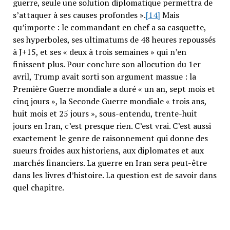
guerre, seule une solution diplomatique permettra de
s’attaquer à ses causes profondes ».
[14]
Mais
qu’importe : le commandant en chef a sa casquette,
ses hyperboles, ses ultimatums de 48 heures repoussés
à J+15, et ses « deux à trois semaines » qui n’en
finissent plus. Pour conclure son allocution du 1er
avril, Trump avait sorti son argument massue : la
Première Guerre mondiale a duré « un an, sept mois et
cinq jours », la Seconde Guerre mondiale « trois ans,
huit mois et 25 jours », sous-entendu, trente-huit
jours en Iran, c’est presque rien. C’est vrai. C’est aussi
exactement le genre de raisonnement qui donne des
sueurs froides aux historiens, aux diplomates et aux
marchés financiers. La guerre en Iran sera peut-être
dans les livres d’histoire. La question est de savoir dans
quel chapitre.