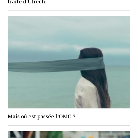
traité d’Utrech
Mais où est passée l’OMC ?