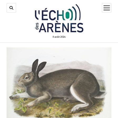
ouvrir
menu
8 août 2026