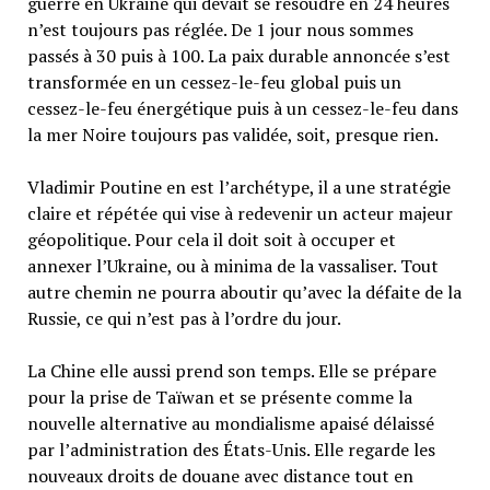
guerre en Ukraine qui devait se résoudre en 24 heures
n’est toujours pas réglée. De 1 jour nous sommes
passés à 30 puis à 100. La paix durable annoncée s’est
transformée en un cessez-le-feu global puis un
cessez-le-feu énergétique puis à un cessez-le-feu dans
la mer Noire toujours pas validée, soit, presque rien.
Vladimir Poutine en est l’archétype, il a une stratégie
claire et répétée qui vise à redevenir un acteur majeur
géopolitique. Pour cela il doit soit à occuper et
annexer l’Ukraine, ou à minima de la vassaliser. Tout
autre chemin ne pourra aboutir qu’avec la défaite de la
Russie, ce qui n’est pas à l’ordre du jour.
La Chine elle aussi prend son temps. Elle se prépare
pour la prise de Taïwan et se présente comme la
nouvelle alternative au mondialisme apaisé délaissé
par l’administration des États-Unis. Elle regarde les
nouveaux droits de douane avec distance tout en