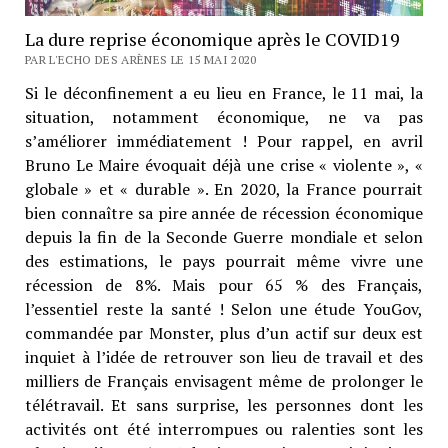
La dure reprise économique après le COVID19
PAR L'ECHO DES ARÈNES LE 15 MAI 2020
Si le déconfinement a eu lieu en France, le 11 mai, la
situation, notamment économique, ne va pas
s’améliorer immédiatement ! Pour rappel, en avril
Bruno Le Maire évoquait déjà une crise « violente », «
globale » et « durable ». En 2020, la France pourrait
bien connaître sa pire année de récession économique
depuis la fin de la Seconde Guerre mondiale et selon
des estimations, le pays pourrait même vivre une
récession de 8%. Mais pour 65 % des Français,
l’essentiel reste la santé ! Selon une étude YouGov,
commandée par Monster, plus d’un actif sur deux est
inquiet à l’idée de retrouver son lieu de travail et des
milliers de Français envisagent même de prolonger le
télétravail. Et sans surprise, les personnes dont les
activités ont été interrompues ou ralenties sont les