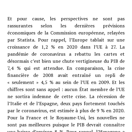
Et pour cause, les perspectives ne sont pas
rassurantes selon les dernières prévisions
économiques de la Commission européenne, relayées
par Statista. Pour rappel, l’Europe tablait sur une
croissance de 1,2 % en 2020 dans l’UE à 27. La
pandémie de coronavirus a rebattu les cartes et
désormais c’est bien une chute vertigineuse du PIB de
7,4 % qui est attendue. En comparaison, la crise
financière de 2008 avait entraîné un repli de
« seulement » 4,5 % au sein de l’UE en 2009. Et les
chiffres sont sans appel : aucun État membre de l’UE
ne sortira indemne de cette crise. La récession de
l’Italie et de l’Espagne, deux pays fortement touchés
par le coronavirus, est estimée à plus de 9 % en 2020.
Pour la France et le Royaume-Uni, les nouvelles ne
sont pas meilleures puisque le PIB devrait connaître
une baisse d’environ 8 %. Pour rappel, l’Hexagone a