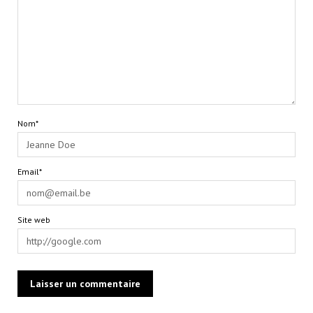
Nom*
Email*
Site web