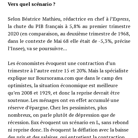
Vers quel scénario ?
Selon Béatrice Mathieu, rédactrice en chef à
l’Express
,
la chute du PIB français à 5,8% au premier trimestre
2020 (en comparaison, au deuxième trimestre de 1968,
dans le contexte de Mai 68 elle était de -5,3%, précise
l’Insee), va se poursuivre…
Les économistes évoquent une contraction d’un
trimestre à l’autre entre 15 et 20%. Mais la spécialiste
explique sur Boursorama.com que dans le camp des
optimistes, la situation économique est meilleure
qu’en 2008 et 1929, et donc la reprise devrait être
soutenue. Les ménages ont en effet accumulé une
réserve d’épargne. Chez les pessimistes, plus
nombreux, on parle plutôt de dépression que de
récession. Eux évoquent un scénario en L, sans rebond
ni reprise donc. Ils évoquent la déflation avec la baisse
des prix et des salaires, qui entretient la contraction