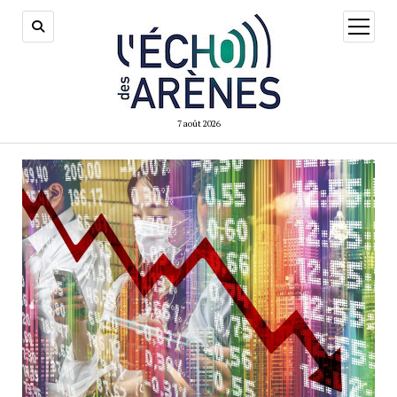
ouvrir
menu
7 août 2026