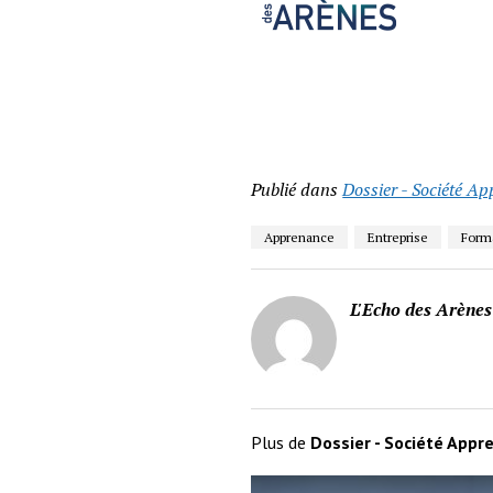
Publié dans
Dossier - Société A
Apprenance
Entreprise
Form
L'Echo des Arènes
Plus de
Dossier - Société App