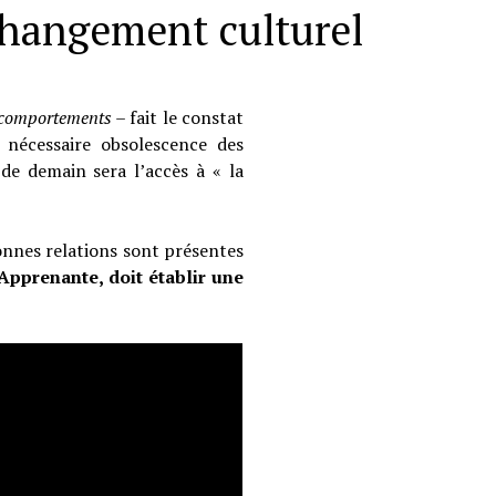
 changement culturel
es comportements –
fait le constat
 nécessaire obsolescence des
de demain sera l’accès à « la
onnes relations sont présentes
Apprenante, doit établir une