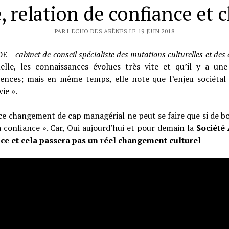
 relation de confiance et
PAR L'ECHO DES ARÈNES LE 19 JUIN 2018
DE –
cabinet de conseil spécialiste des mutations culturelles et d
elle, les connaissances évolues très vite et qu’il y a une
nces; mais en même temps, elle note que l’enjeu sociétal 
ie ».
, ce changement de cap managérial ne peut se faire que si de b
la confiance ». Car, Oui aujourd’hui et pour demain la
Société 
nce et cela passera pas un réel changement culturel