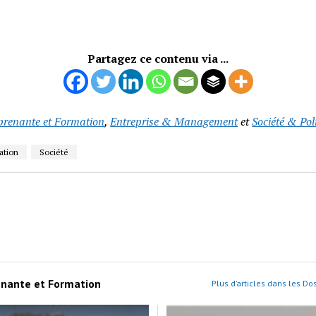
Partagez ce contenu via ...
pprenante et Formation
,
Entreprise & Management
et
Société & Pol
ation
Société
renante et Formation
Plus d’articles dans les Do