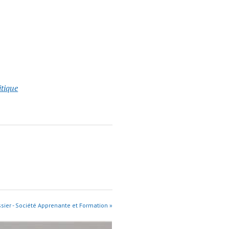
itique
ssier - Société Apprenante et Formation »