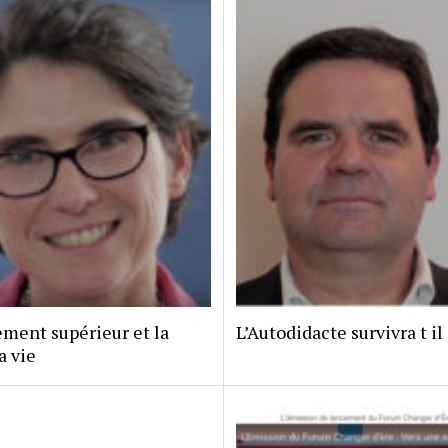
ement supérieur et la
L’Autodidacte survivra t i
a vie