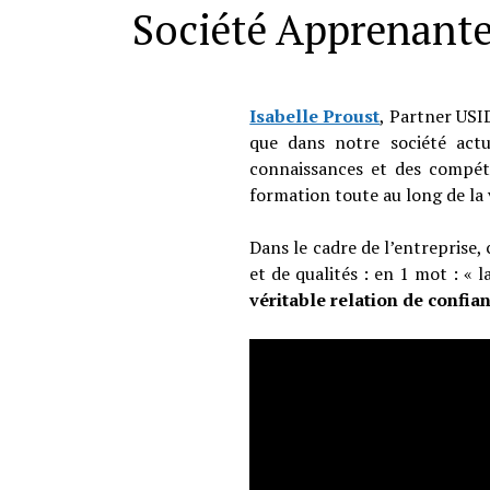
Société Apprenante,
Isabelle Proust
, Partner USI
que dans notre société actu
connaissances et des compéte
formation toute au long de la v
Dans le cadre de l’entreprise
et de qualités : en 1 mot : « 
véritable relation de confia